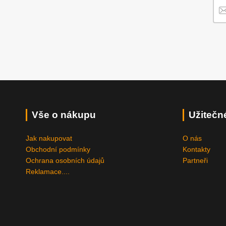
Vše o nákupu
Užitečn
Jak nakupovat
O nás
Obchodní podmínky
Kontakty
Ochrana osobních údajů
Partneři
Reklamace....