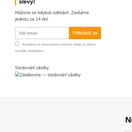
slevy!
Můžete se kdykoli odhlásit. Zasíláme
jednou za 14 dní.
Přihlásit se
Souhlasím se
zpracováním osobních údajů
za účelem
rozesílky newsletteru.
Sledování zásilky:
N