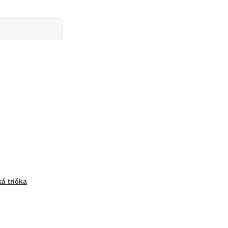
á trička