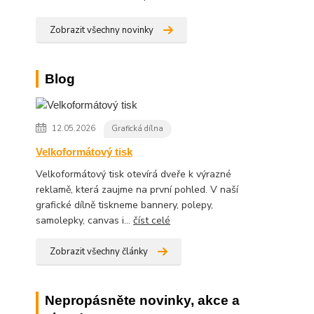
Zobrazit všechny novinky
Blog
12.05.2026
Grafická dílna
Velkoformátový tisk
Velkoformátový tisk otevírá dveře k výrazné
reklamě, která zaujme na první pohled. V naší
grafické dílně tiskneme bannery, polepy,
samolepky, canvas i...
číst celé
Zobrazit všechny články
Nepropásněte novinky, akce a