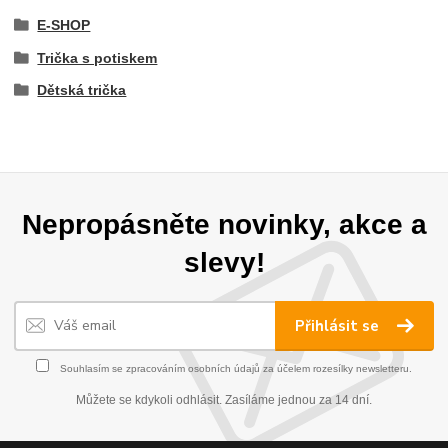
E-SHOP
Trička s potiskem
Dětská trička
Nepropásněte novinky, akce a
slevy!
Přihlásit se
Souhlasím se
zpracováním osobních údajů
za účelem rozesílky newsletteru.
Můžete se kdykoli odhlásit. Zasíláme jednou za 14 dní.