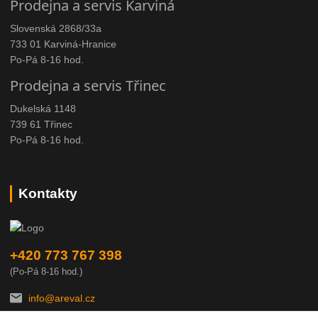
Prodejna a servis Karviná
Slovenská 2868/33a
733 01 Karviná-Hranice
Po-Pá 8-16 hod.
Prodejna a servis Třinec
Dukelská 1148
739 61 Třinec
Po-Pá 8-16 hod.
Kontakty
+420 773 767 398
(Po-Pá 8-16 hod.)
info@areval.cz