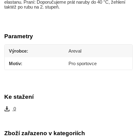
elastanu. Praní: Doporučujeme prát naruby do 40 °C, žehlení
taktéž po rubu na 2. stupeň.
Parametry
Výrobce
Areval
Motiv
Pro sportovce
Ke stažení
0
Zboží zařazeno v kategoriích