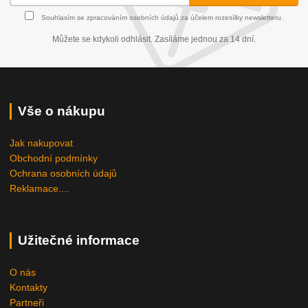
Souhlasím se
zpracováním osobních údajů
za účelem rozesílky newsletteru.
Můžete se kdykoli odhlásit. Zasíláme jednou za 14 dní.
Vše o nákupu
Jak nakupovat
Obchodní podmínky
Ochrana osobních údajů
Reklamace....
Užitečné informace
O nás
Kontakty
Partneři