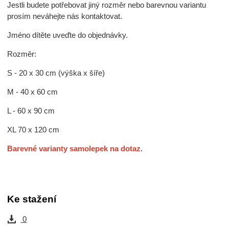
Jestli budete potřebovat jiný rozměr nebo barevnou variantu
prosím neváhejte nás kontaktovat.
Jméno dítěte uveďte do objednávky.
Rozměr:
S - 20 x 30 cm (výška x šíře)
M - 40 x 60 cm
L - 60 x 90 cm
XL 70 x 120 cm
Barevné varianty samolepek na dotaz.
Ke stažení
0