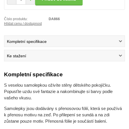
Číslo produktu:
DA866
Hlídat cenu / dostupnost
Kompletní specifikace
Ke stažení
Kompletní specifikace
S veselou samolepkou oživíte stěny dětského pokojíčku.
Popusťte uzdu své fantazie a nakombinujte si barvy podle
vašeho vkusu.
Samolepky jsou dodávány s přenosovou fólií, která se používá
k přenosu motivu na zeď. Po přilepení se sundá a na zdi
zůstane pouze motiv. Přenosná fólie je součástí balení.