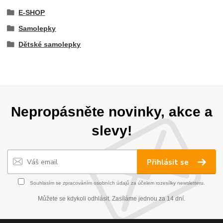
E-SHOP
Samolepky
Dětské samolepky
Nepropásněte novinky, akce a
slevy!
Přihlásit se
Souhlasím se
zpracováním osobních údajů
za účelem rozesílky newsletteru.
Můžete se kdykoli odhlásit. Zasíláme jednou za 14 dní.