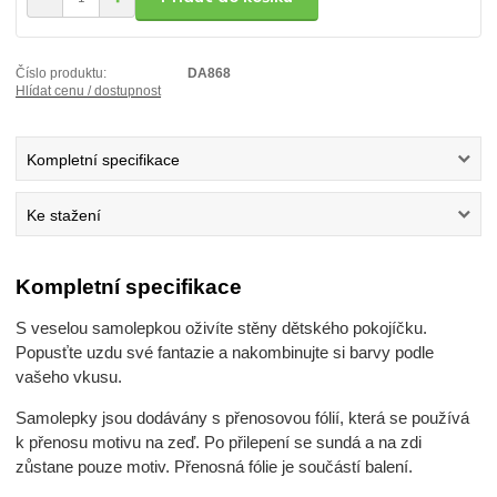
Číslo produktu:
DA868
Hlídat cenu / dostupnost
Kompletní specifikace
Ke stažení
Kompletní specifikace
S veselou samolepkou oživíte stěny dětského pokojíčku.
Popusťte uzdu své fantazie a nakombinujte si barvy podle
vašeho vkusu.
Samolepky jsou dodávány s přenosovou fólií, která se používá
k přenosu motivu na zeď. Po přilepení se sundá a na zdi
zůstane pouze motiv. Přenosná fólie je součástí balení.