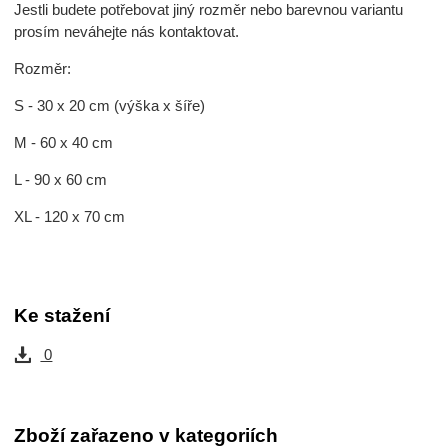
Jestli budete potřebovat jiný rozměr nebo barevnou variantu
prosím neváhejte nás kontaktovat.
Rozměr:
S - 30 x 20 cm (výška x šíře)
M - 60 x 40 cm
L - 90 x 60 cm
XL - 120 x 70 cm
Ke stažení
0
Zboží zařazeno v kategoriích