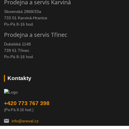
Prodejna a servis Karviná
Slovenská 2868/33a
733 01 Karviná-Hranice
Po-Pá 8-16 hod.
Prodejna a servis Třinec
Dukelská 1148
739 61 Třinec
Po-Pá 8-16 hod.
Kontakty
+420 773 767 398
(Po-Pá 8-16 hod.)
info@areval.cz