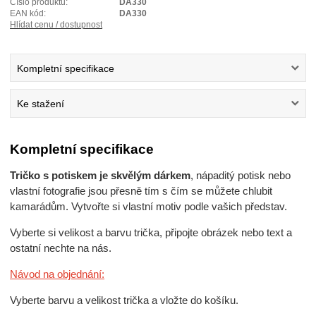
Číslo produktu:
DA330
EAN kód:
DA330
Hlídat cenu / dostupnost
Kompletní specifikace
Ke stažení
Kompletní specifikace
Tričko s potiskem je skvělým dárkem
, nápaditý potisk nebo
vlastní fotografie jsou přesně tím s čím se můžete chlubit
kamarádům. Vytvořte si vlastní motiv podle vašich představ.
Vyberte si velikost a barvu trička, připojte obrázek nebo text a
ostatní nechte na nás.
Návod na objednání:
Vyberte barvu a velikost trička a vložte do košíku.