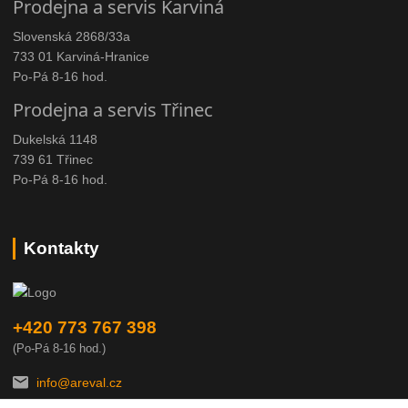
Prodejna a servis Karviná
Slovenská 2868/33a
733 01 Karviná-Hranice
Po-Pá 8-16 hod.
Prodejna a servis Třinec
Dukelská 1148
739 61 Třinec
Po-Pá 8-16 hod.
Kontakty
+420 773 767 398
(Po-Pá 8-16 hod.)
info@areval.cz