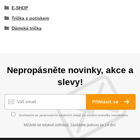
E-SHOP
Trička s potiskem
Dámská trička
Nepropásněte novinky, akce a
slevy!
Přihlásit se
Souhlasím se
zpracováním osobních údajů
za účelem rozesílky newsletteru.
Můžete se kdykoli odhlásit. Zasíláme jednou za 14 dní.