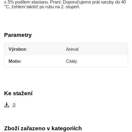
s 5% podílem elastanu. Praní: Doporučujeme prát naruby do 40
°C, žehlení taktéž po rubu na 2. stupeň.
Parametry
Výrobce
Areval
Motiv
Citáty
Ke stažení
0
Zboží zařazeno v kategoriích