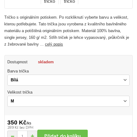
Tričko s originálním potiskem. Po rozkliknutí vyberte barvu a velikost,
kterou potřebujete. Tato trička jsou vyrobena z kvalitního bavlněného
materiálu a potištěná originálním potiskem. Materiál 100% bavlna,
single jersey, 160 g/ m2. Střih triček je lehce vypasovaný, průkrčník je
z žebrované bavlny ...
celý popis
Dostupnost
skladem
Barva trička
Velikost trička
350 Kč
/
ks
289 Kč
bez DPH
Přidat do košíku