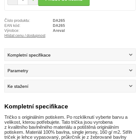
Číslo produktu:
DA265
EAN kód:
DA265
Výrobce:
Areval
Hlídat cenu / dostupnost
Kompletní specifikace
Parametry
Ke stažení
Kompletní specifikace
Tričko s originálním potiskem. Po rozkliknutí vyberte barvu a
velikost, kterou potřebujete. Tato trička jsou vyrobena
z kvalitního bavlněného materiálu a potištěná originálním
potiskem. Materiál 100% bavlna, single jersey, 160 g/ m2. Střih
triček je lehce vypasovaný, průkrčník je z žebrované bavlny