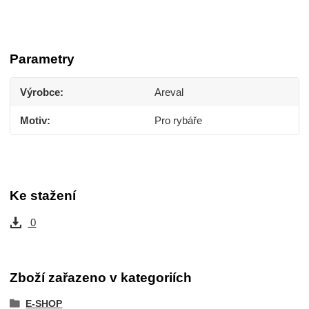
Parametry
Výrobce
Areval
Motiv
Pro rybáře
Ke stažení
0
Zboží zařazeno v kategoriích
E-SHOP