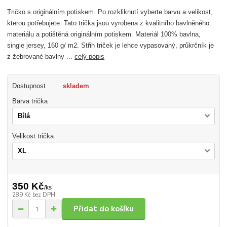
Tričko s originálním potiskem. Po rozkliknutí vyberte barvu a velikost,
kterou potřebujete. Tato trička jsou vyrobena z kvalitního bavlněného
materiálu a potištěná originálním potiskem. Materiál 100% bavlna,
single jersey, 160 g/ m2. Střih triček je lehce vypasovaný, průkrčník je
z žebrované bavlny ...
celý popis
Dostupnost
skladem
Barva trička
Velikost trička
350 Kč
/
ks
289 Kč
bez DPH
Přidat do košíku