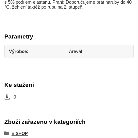
s 5% podílem elastanu. Praní: Doporučujeme prát naruby do 40
°C, žehlení taktéž po rubu na 2. stupeň.
Parametry
Výrobce
Areval
Ke stažení
0
Zboží zařazeno v kategoriích
E-SHOP