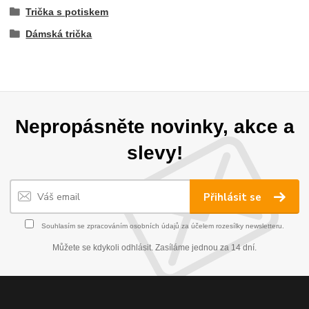
Trička s potiskem
Dámská trička
Nepropásněte novinky, akce a
slevy!
Přihlásit se
Souhlasím se
zpracováním osobních údajů
za účelem rozesílky newsletteru.
Můžete se kdykoli odhlásit. Zasíláme jednou za 14 dní.