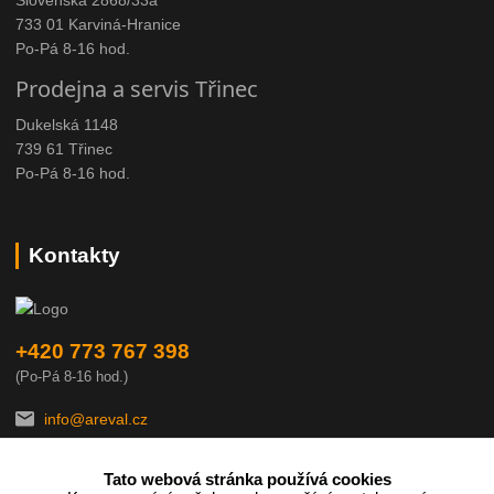
733 01 Karviná-Hranice
Po-Pá 8-16 hod.
Prodejna a servis Třinec
Dukelská 1148
739 61 Třinec
Po-Pá 8-16 hod.
Kontakty
+420 773 767 398
(Po-Pá 8-16 hod.)
info@areval.cz
Tato webová stránka používá cookies