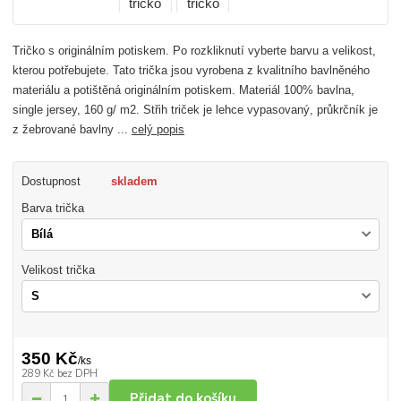
Tričko s originálním potiskem. Po rozkliknutí vyberte barvu a velikost,
kterou potřebujete. Tato trička jsou vyrobena z kvalitního bavlněného
materiálu a potištěná originálním potiskem. Materiál 100% bavlna,
single jersey, 160 g/ m2. Střih triček je lehce vypasovaný, průkrčník je
z žebrované bavlny ...
celý popis
Dostupnost
skladem
Barva trička
Velikost trička
350 Kč
/
ks
289 Kč
bez DPH
Přidat do košíku