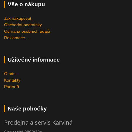
Vše o nákupu
Jak nakupovat
Obchodní podmínky
Ochrana osobních údajů
Reklamace....
Užitečné informace
O nás
Kontakty
Partneři
Naše pobočky
Prodejna a servis Karviná
Slovenská 2868/33a