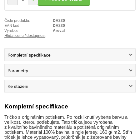
Číslo produktu:
DA230
EAN kód:
DA230
Výrobce:
Areval
Hlídat cenu / dostupnost
Kompletní specifikace
Parametry
Ke stažení
Kompletní specifikace
Tričko s originálním potiskem. Po rozkliknutí vyberte barvu a
velikost, kterou potřebujete. Tato trička jsou vyrobena
z kvalitního bavlněného materiálu a potištěná originálním
potiskem. Materiál 100% bavlna, single jersey, 160 g/ m2. Střih
triček je lehce vypasovaný, průkrčník je z žebrované bavlny