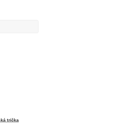
ká trička