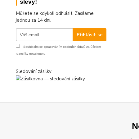
slevy!
Můžete se kdykoli odhlásit. Zasíláme
jednou za 14 dní.
Přihlásit se
Souhlasím se
zpracováním osobních údajů
za účelem
rozesílky newsletteru.
Sledování zásilky:
N