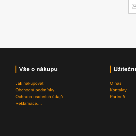
Vše o nákupu
Užitečn
Jak nakupovat
O nás
Obchodní podmínky
Kontakty
Ochrana osobních údajů
Partneři
Reklamace....