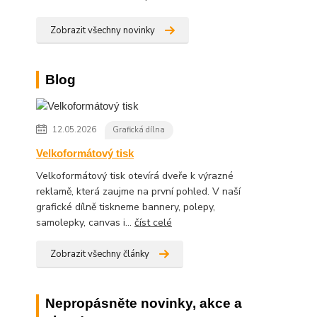
Zobrazit všechny novinky
Blog
12.05.2026
Grafická dílna
Velkoformátový tisk
Velkoformátový tisk otevírá dveře k výrazné
reklamě, která zaujme na první pohled. V naší
grafické dílně tiskneme bannery, polepy,
samolepky, canvas i...
číst celé
Zobrazit všechny články
Nepropásněte novinky, akce a