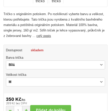
Tričko s originálním potiskem. Po rozkliknutí vyberte barvu a velikost,
kterou potřebujete. Tato trička jsou vyrobena z kvalitního bavlněného
materiálu a potištěná originálním potiskem. Materiál 100% bavlna,
single jersey, 160 g/ m2. Střih triček je lehce vypasovaný, průkrčník je
z žebrované bavlny ...
celý popis
Dostupnost
skladem
Barva trička
Velikost trička
350 Kč
/
ks
289 Kč
bez DPH
Přidat do košíku