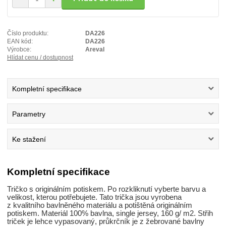
Číslo produktu:
DA226
EAN kód:
DA226
Výrobce:
Areval
Hlídat cenu / dostupnost
Kompletní specifikace
Parametry
Ke stažení
Kompletní specifikace
Tričko s originálním potiskem. Po rozkliknutí vyberte barvu a
velikost, kterou potřebujete. Tato trička jsou vyrobena
z kvalitního bavlněného materiálu a potištěná originálním
potiskem. Materiál 100% bavlna, single jersey, 160 g/ m2. Střih
triček je lehce vypasovaný, průkrčník je z žebrované bavlny