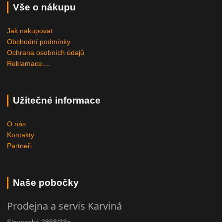
Vše o nákupu
Jak nakupovat
Obchodní podmínky
Ochrana osobních údajů
Reklamace....
Užitečné informace
O nás
Kontakty
Partneři
Naše pobočky
Prodejna a servis Karviná
Slovenská 2868/33a