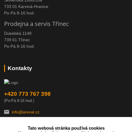
733 01 Karviná-Hranice
Po-Pá 8-16 hod.
Prodejna a servis Třinec
Dukelská 1148
739 61 Třinec
Po-Pá 8-16 hod.
Kontakty
+420 773 767 398
(Po-Pá 8-16 hod.)
info@areval.cz
Tato webová stránka používá cookies