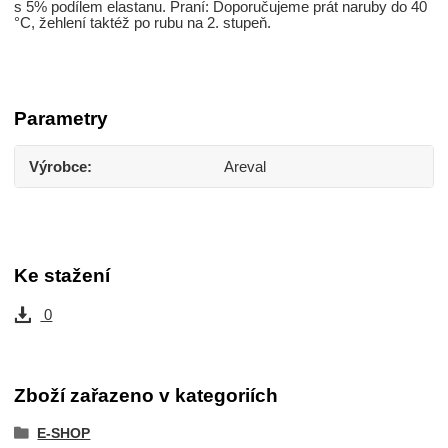
s 5% podílem elastanu. Praní: Doporučujeme prát naruby do 40
°C, žehlení taktéž po rubu na 2. stupeň.
Parametry
Výrobce
Areval
Ke stažení
0
Zboží zařazeno v kategoriích
E-SHOP