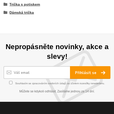
Trička s potiskem
Dámská trička
Nepropásněte novinky, akce a
slevy!
Přihlásit se
Souhlasím se
zpracováním osobních údajů
za účelem rozesílky newsletteru.
Můžete se kdykoli odhlásit. Zasíláme jednou za 14 dní.