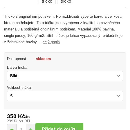
Tričko s originálním potiskem. Po rozkliknutí vyberte barvu a velikost,
kterou potřebujete. Tato trička jsou vyrobena z kvalitního bavlněného
materiálu a potištěná originálním potiskem. Materiál 100% bavlna,
single jersey, 160 g/ m2. Střih triček je lehce vypasovaný, průkrčník je
z žebrované bavlny ...
celý popis
Dostupnost
skladem
Barva trička
Velikost trička
350 Kč
/
ks
289 Kč
bez DPH
Přidat do košíku