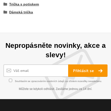
Trička s potiskem
Dámská trička
Nepropásněte novinky, akce a
slevy!
Přihlásit se
Souhlasím se
zpracováním osobních údajů
za účelem rozesílky newsletteru.
Můžete se kdykoli odhlásit. Zasíláme jednou za 14 dní.