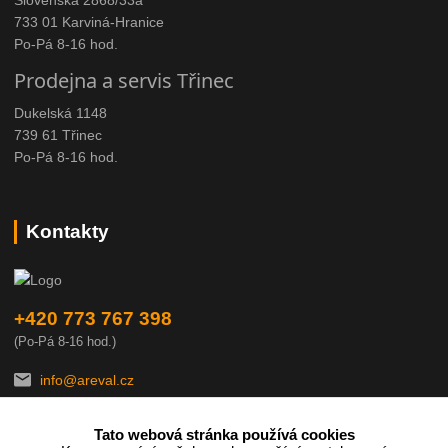
733 01 Karviná-Hranice
Po-Pá 8-16 hod.
Prodejna a servis Třinec
Dukelská 1148
739 61 Třinec
Po-Pá 8-16 hod.
Kontakty
+420 773 767 398
(Po-Pá 8-16 hod.)
info@areval.cz
Tato webová stránka používá cookies