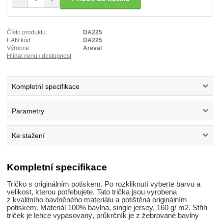
Číslo produktu:
DA225
EAN kód:
DA225
Výrobce:
Areval
Hlídat cenu / dostupnost
Kompletní specifikace
Parametry
Ke stažení
Kompletní specifikace
Tričko s originálním potiskem. Po rozkliknutí vyberte barvu a
velikost, kterou potřebujete. Tato trička jsou vyrobena
z kvalitního bavlněného materiálu a potištěná originálním
potiskem. Materiál 100% bavlna, single jersey, 160 g/ m2. Střih
triček je lehce vypasovaný, průkrčník je z žebrované bavlny