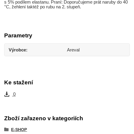
s 5% podílem elastanu. Praní: Doporučujeme prát naruby do 40
°C, žehlení taktéž po rubu na 2. stupeň.
Parametry
Výrobce
Areval
Ke stažení
0
Zboží zařazeno v kategoriích
E-SHOP