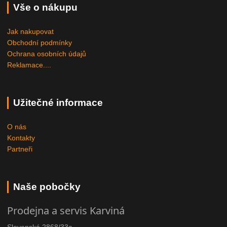
Vše o nákupu
Jak nakupovat
Obchodní podmínky
Ochrana osobních údajů
Reklamace....
Užitečné informace
O nás
Kontakty
Partneři
Naše pobočky
Prodejna a servis Karviná
Slovenská 2868/33a