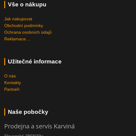
Vše o nákupu
Jak nakupovat
Obchodní podmínky
Ochrana osobních údajů
Reklamace....
Užitečné informace
O nás
Kontakty
Partneři
Naše pobočky
Prodejna a servis Karviná
Slovenská 2868/33a