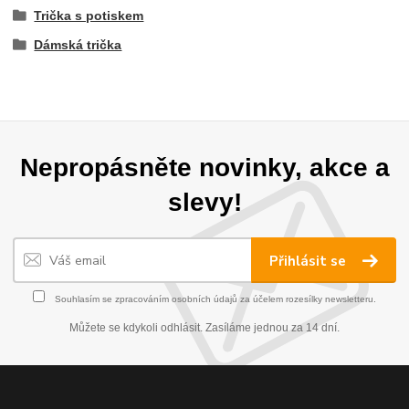
Trička s potiskem
Dámská trička
Nepropásněte novinky, akce a
slevy!
Přihlásit se
Souhlasím se
zpracováním osobních údajů
za účelem rozesílky newsletteru.
Můžete se kdykoli odhlásit. Zasíláme jednou za 14 dní.