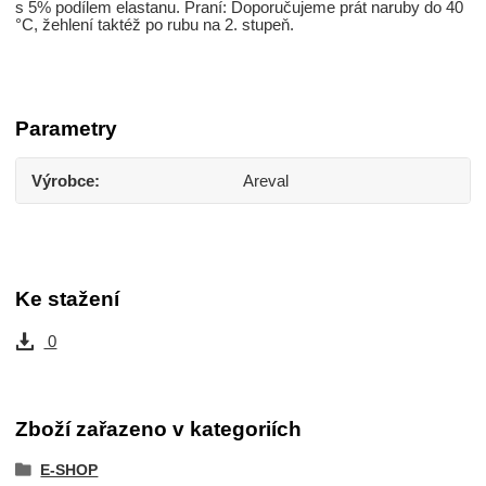
s 5% podílem elastanu. Praní: Doporučujeme prát naruby do 40
°C, žehlení taktéž po rubu na 2. stupeň.
Parametry
Výrobce
Areval
Ke stažení
0
Zboží zařazeno v kategoriích
E-SHOP