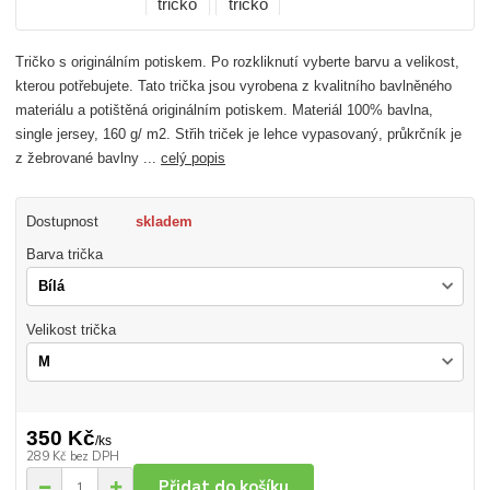
Tričko s originálním potiskem. Po rozkliknutí vyberte barvu a velikost,
kterou potřebujete. Tato trička jsou vyrobena z kvalitního bavlněného
materiálu a potištěná originálním potiskem. Materiál 100% bavlna,
single jersey, 160 g/ m2. Střih triček je lehce vypasovaný, průkrčník je
z žebrované bavlny ...
celý popis
Dostupnost
skladem
Barva trička
Velikost trička
350 Kč
/
ks
289 Kč
bez DPH
Přidat do košíku