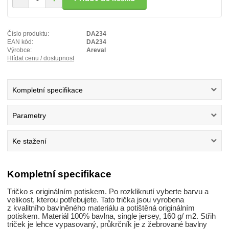
Číslo produktu:
DA234
EAN kód:
DA234
Výrobce:
Areval
Hlídat cenu / dostupnost
Kompletní specifikace
Parametry
Ke stažení
Kompletní specifikace
Tričko s originálním potiskem. Po rozkliknutí vyberte barvu a
velikost, kterou potřebujete. Tato trička jsou vyrobena
z kvalitního bavlněného materiálu a potištěná originálním
potiskem. Materiál 100% bavlna, single jersey, 160 g/ m2. Střih
triček je lehce vypasovaný, průkrčník je z žebrované bavlny