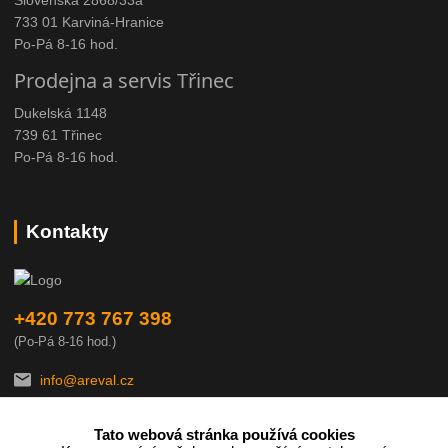
733 01 Karviná-Hranice
Po-Pá 8-16 hod.
Prodejna a servis Třinec
Dukelská 1148
739 61 Třinec
Po-Pá 8-16 hod.
Kontakty
+420 773 767 398
(Po-Pá 8-16 hod.)
info@areval.cz
Tato webová stránka používá cookies