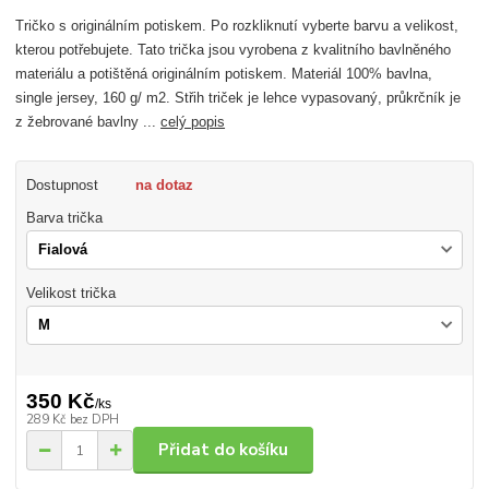
Tričko s originálním potiskem. Po rozkliknutí vyberte barvu a velikost,
kterou potřebujete. Tato trička jsou vyrobena z kvalitního bavlněného
materiálu a potištěná originálním potiskem. Materiál 100% bavlna,
single jersey, 160 g/ m2. Střih triček je lehce vypasovaný, průkrčník je
z žebrované bavlny ...
celý popis
Dostupnost
na dotaz
Barva trička
Velikost trička
350 Kč
/
ks
289 Kč
bez DPH
Přidat do košíku