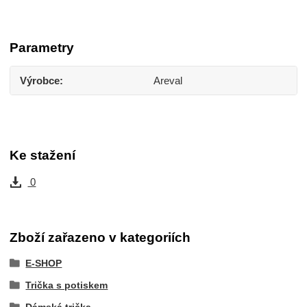
Parametry
Výrobce
Areval
Ke stažení
0
Zboží zařazeno v kategoriích
E-SHOP
Trička s potiskem