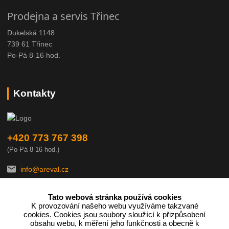
Prodejna a servis Třinec
Dukelská 1148
739 61 Třinec
Po-Pá 8-16 hod.
Kontakty
+420 773 767 398
(Po-Pá 8-16 hod.)
info@areval.cz
Tato webová stránka používá cookies
K provozování našeho webu využíváme takzvané
cookies. Cookies jsou soubory sloužící k přizpůsobení
obsahu webu, k měření jeho funkčnosti a obecně k