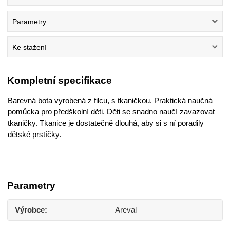
Parametry
Ke stažení
Kompletní specifikace
Barevná bota vyrobená z filcu, s tkaničkou. Praktická naučná
pomůcka pro předškolní děti. Děti se snadno naučí zavazovat
tkaničky. Tkanice je dostatečně dlouhá, aby si s ní poradily
dětské prstíčky.
Parametry
Výrobce
Areval