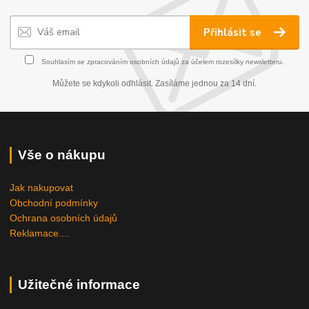
Přihlásit se
Souhlasím se
zpracováním osobních údajů
za účelem rozesílky newsletteru.
Můžete se kdykoli odhlásit. Zasíláme jednou za 14 dní.
Vše o nákupu
Jak nakupovat
Obchodní podmínky
Ochrana osobních údajů
Reklamace....
Užitečné informace