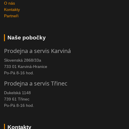
O nás
Kontakty
Partneři
Naše pobočky
Prodejna a servis Karviná
Slovenská 2868/33a
733 01 Karviná-Hranice
Po-Pá 8-16 hod.
Prodejna a servis Třinec
Dukelská 1148
739 61 Třinec
Po-Pá 8-16 hod.
Kontakty