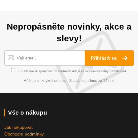
Nepropásněte novinky, akce a
slevy!
Přihlásit se
Souhlasím se
zpracováním osobních údajů
za účelem rozesílky newsletteru.
Můžete se kdykoli odhlásit. Zasíláme jednou za 14 dní.
Vše o nákupu
Jak nakupovat
Obchodní podmínky