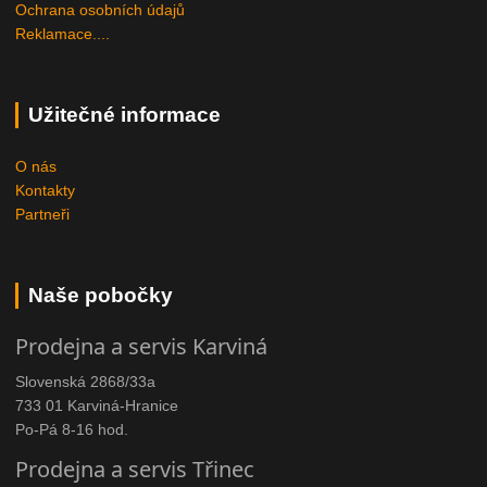
Ochrana osobních údajů
Reklamace....
Užitečné informace
O nás
Kontakty
Partneři
Naše pobočky
Prodejna a servis Karviná
Slovenská 2868/33a
733 01 Karviná-Hranice
Po-Pá 8-16 hod.
Prodejna a servis Třinec