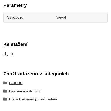
Parametry
Výrobce
Areval
Ke stažení
0
Zboží zařazeno v kategoriích
E-SHOP
Dekorace a domov
Přání k různým příležitostem