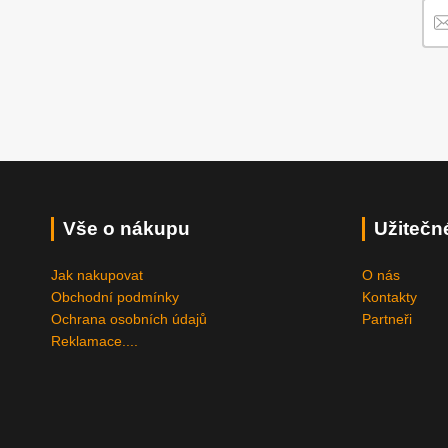
Vše o nákupu
Užitečn
Jak nakupovat
O nás
Obchodní podmínky
Kontakty
Ochrana osobních údajů
Partneři
Reklamace....