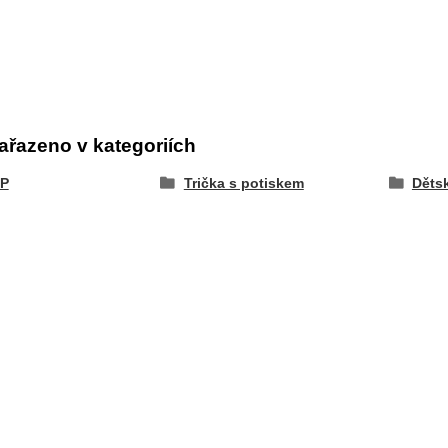
ařazeno v kategoriích
P
Trička s potiskem
Dětsk