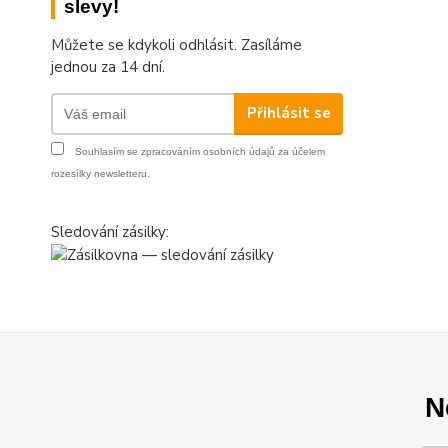
slevy!
Můžete se kdykoli odhlásit. Zasíláme
jednou za 14 dní.
Přihlásit se
Souhlasím se
zpracováním osobních údajů
za účelem
rozesílky newsletteru.
Sledování zásilky:
N