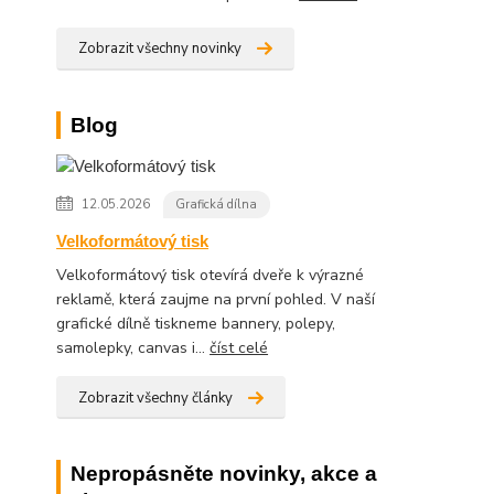
Zobrazit všechny novinky
Blog
12.05.2026
Grafická dílna
Velkoformátový tisk
Velkoformátový tisk otevírá dveře k výrazné
reklamě, která zaujme na první pohled. V naší
grafické dílně tiskneme bannery, polepy,
samolepky, canvas i...
číst celé
Zobrazit všechny články
Nepropásněte novinky, akce a