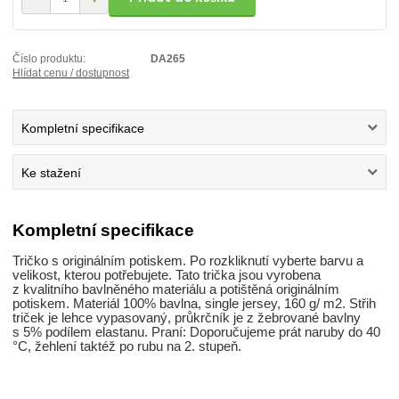
Číslo produktu:
DA265
Hlídat cenu / dostupnost
Kompletní specifikace
Ke stažení
Kompletní specifikace
Tričko s originálním potiskem. Po rozkliknutí vyberte barvu a
velikost, kterou potřebujete. Tato trička jsou vyrobena
z kvalitního bavlněného materiálu a potištěná originálním
potiskem. Materiál 100% bavlna, single jersey, 160 g/ m2. Střih
triček je lehce vypasovaný, průkrčník je z žebrované bavlny
s 5% podílem elastanu. Praní: Doporučujeme prát naruby do 40
°C, žehlení taktéž po rubu na 2. stupeň.