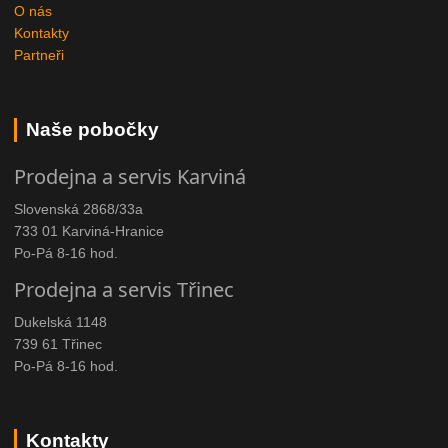
O nás
Kontakty
Partneři
Naše pobočky
Prodejna a servis Karviná
Slovenská 2868/33a
733 01 Karviná-Hranice
Po-Pá 8-16 hod.
Prodejna a servis Třinec
Dukelská 1148
739 61 Třinec
Po-Pá 8-16 hod.
Kontakty