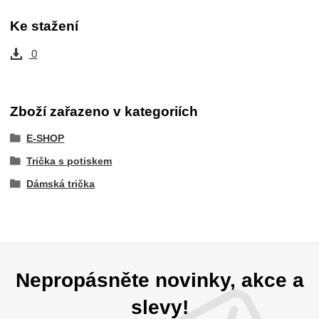
Ke stažení
0
Zboží zařazeno v kategoriích
E-SHOP
Trička s potiskem
Dámská trička
Nepropásněte novinky, akce a
slevy!