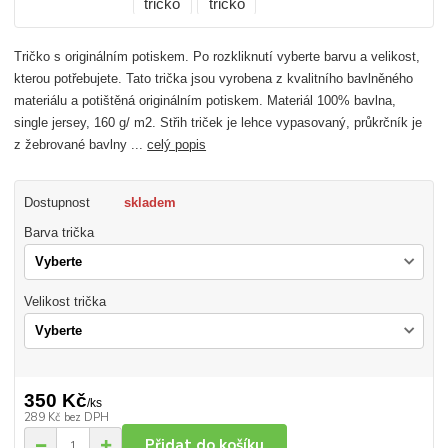
Tričko s originálním potiskem. Po rozkliknutí vyberte barvu a velikost,
kterou potřebujete. Tato trička jsou vyrobena z kvalitního bavlněného
materiálu a potištěná originálním potiskem. Materiál 100% bavlna,
single jersey, 160 g/ m2. Střih triček je lehce vypasovaný, průkrčník je
z žebrované bavlny ...
celý popis
Dostupnost
skladem
Barva trička
Velikost trička
350 Kč
/
ks
289 Kč
bez DPH
Přidat do košíku