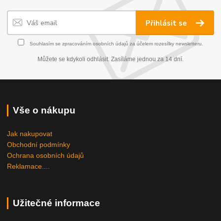
Přihlásit se
Souhlasím se
zpracováním osobních údajů
za účelem rozesílky newsletteru.
Můžete se kdykoli odhlásit. Zasíláme jednou za 14 dní.
Vše o nákupu
Jak nakupovat
Obchodní podmínky
Ochrana osobních údajů
Reklamace....
Užitečné informace