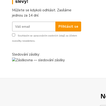
slevy!
Můžete se kdykoli odhlásit. Zasíláme
jednou za 14 dní.
Přihlásit se
Souhlasím se
zpracováním osobních údajů
za účelem
rozesílky newsletteru.
Sledování zásilky:
N