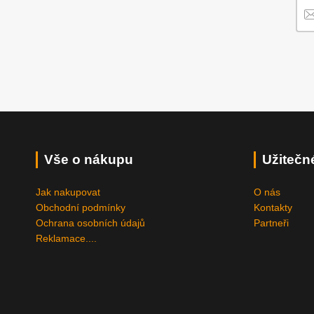
Vše o nákupu
Užitečn
Jak nakupovat
O nás
Obchodní podmínky
Kontakty
Ochrana osobních údajů
Partneři
Reklamace....