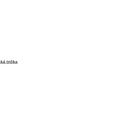
ká trička