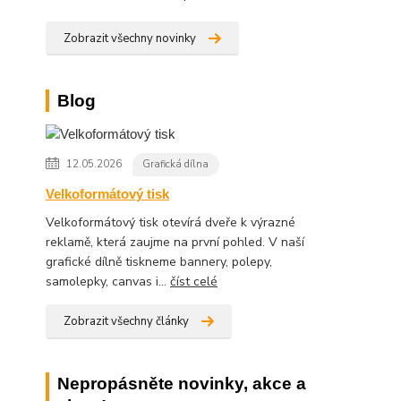
Zobrazit všechny novinky
Blog
12.05.2026
Grafická dílna
Velkoformátový tisk
Velkoformátový tisk otevírá dveře k výrazné
reklamě, která zaujme na první pohled. V naší
grafické dílně tiskneme bannery, polepy,
samolepky, canvas i...
číst celé
Zobrazit všechny články
Nepropásněte novinky, akce a