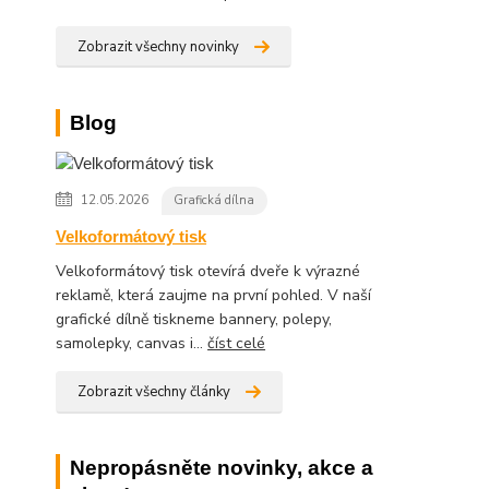
Zobrazit všechny novinky
Blog
12.05.2026
Grafická dílna
Velkoformátový tisk
Velkoformátový tisk otevírá dveře k výrazné
reklamě, která zaujme na první pohled. V naší
grafické dílně tiskneme bannery, polepy,
samolepky, canvas i...
číst celé
Zobrazit všechny články
Nepropásněte novinky, akce a