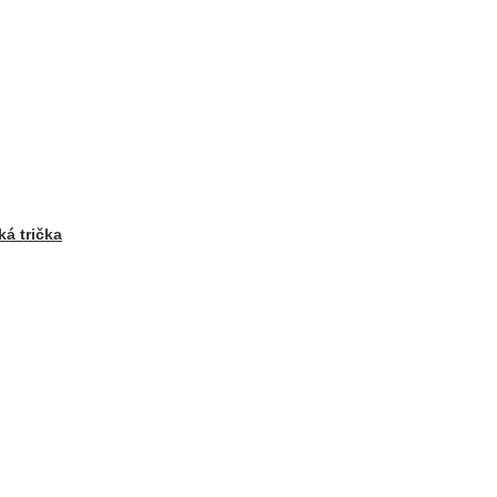
á trička