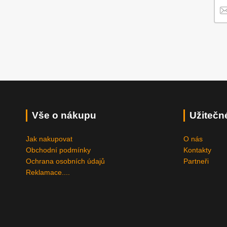
Vše o nákupu
Užitečn
Jak nakupovat
O nás
Obchodní podmínky
Kontakty
Ochrana osobních údajů
Partneři
Reklamace....