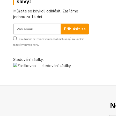
slevy!
Můžete se kdykoli odhlásit. Zasíláme
jednou za 14 dní.
Přihlásit se
Souhlasím se
zpracováním osobních údajů
za účelem
rozesílky newsletteru.
Sledování zásilky:
N