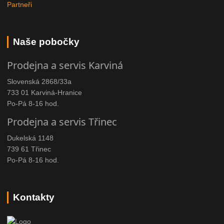
Partneři
Naše pobočky
Prodejna a servis Karviná
Slovenská 2868/33a
733 01 Karviná-Hranice
Po-Pá 8-16 hod.
Prodejna a servis Třinec
Dukelská 1148
739 61 Třinec
Po-Pá 8-16 hod.
Kontakty