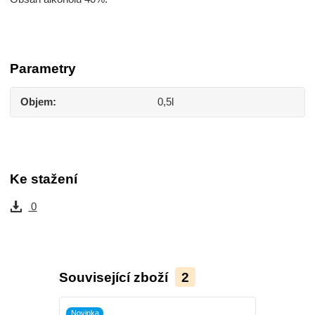
Parametry
Objem
0,5l
Ke stažení
0
Související zboží
2
Novinka
Novinka