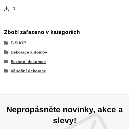
0
Zboží zařazeno v kategoriích
E-SHOP
Dekorace a domov
Sezónní dekorace
Vánoční dekorace
Nepropásněte novinky, akce a
slevy!