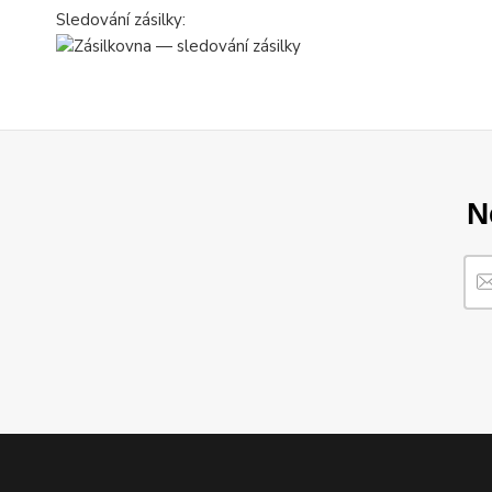
Sledování zásilky:
N