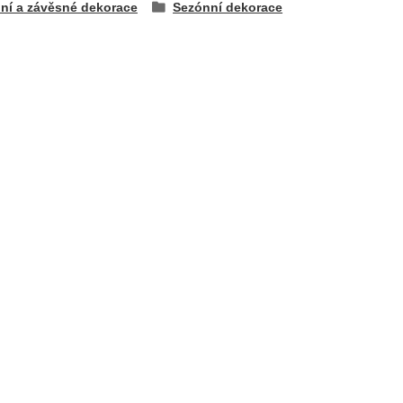
lní a závěsné dekorace
Sezónní dekorace