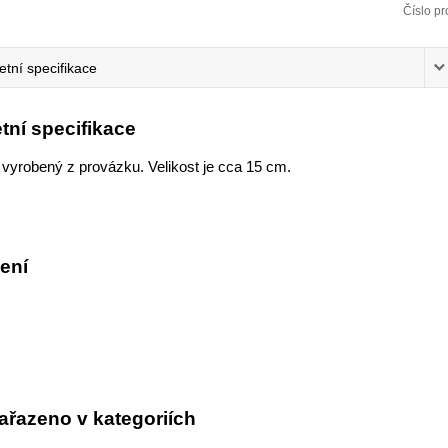
Číslo pr
tní specifikace
tní specifikace
 vyrobený z provázku. Velikost je cca 15 cm.
ení
ařazeno v kategoriích