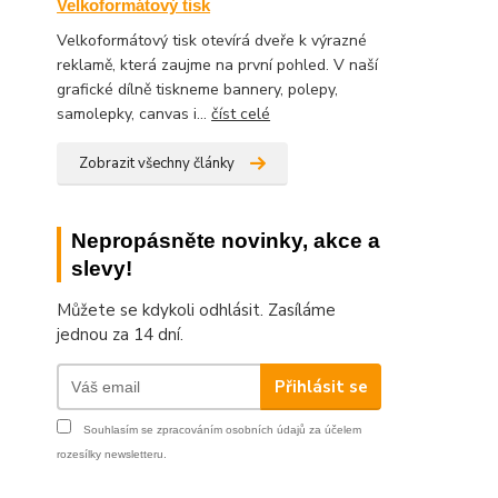
Velkoformátový tisk
Velkoformátový tisk otevírá dveře k výrazné
reklamě, která zaujme na první pohled. V naší
grafické dílně tiskneme bannery, polepy,
samolepky, canvas i...
číst celé
Zobrazit všechny články
Nepropásněte novinky, akce a
slevy!
Můžete se kdykoli odhlásit. Zasíláme
jednou za 14 dní.
Přihlásit se
Souhlasím se
zpracováním osobních údajů
za účelem
rozesílky newsletteru.