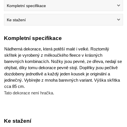
Kompletní specifikace
Ke stažení
Kompletní specifikace
Nádherná dekorace, která potěší malé i velké. Roztomilý
skřítek je vyrobený z měkoučkého fleece v krásných
barevných kombinacích. Nožky jsou pevné, ze dřeva, nedají se
ohýbat, díky tomu dekorace pevně stojí. Doplňky jsou pečlivě
dozdobeny jednotlivě a každý jeden kousek je originální a
jedinečný. Vybírejte z mnoha barevných variant. Výška skřítka
cca 85 cm.
Tato dekorace není hračka.
Ke stažení