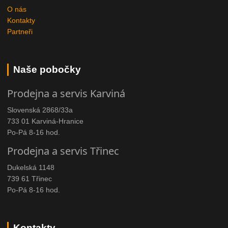
O nás
Kontakty
Partneři
Naše pobočky
Prodejna a servis Karviná
Slovenská 2868/33a
733 01 Karviná-Hranice
Po-Pá 8-16 hod.
Prodejna a servis Třinec
Dukelská 1148
739 61 Třinec
Po-Pá 8-16 hod.
Kontakty