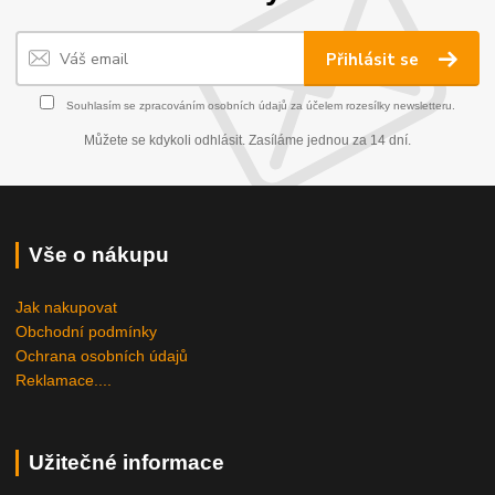
Přihlásit se
Souhlasím se
zpracováním osobních údajů
za účelem rozesílky newsletteru.
Můžete se kdykoli odhlásit. Zasíláme jednou za 14 dní.
Vše o nákupu
Jak nakupovat
Obchodní podmínky
Ochrana osobních údajů
Reklamace....
Užitečné informace