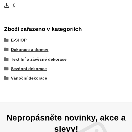
0
Zboží zařazeno v kategoriích
E-SHOP
Dekorace a domov
Textilní a závěsné dekorace
Sezónní dekorace
Vánoční dekorace
Nepropásněte novinky, akce a
slevy!