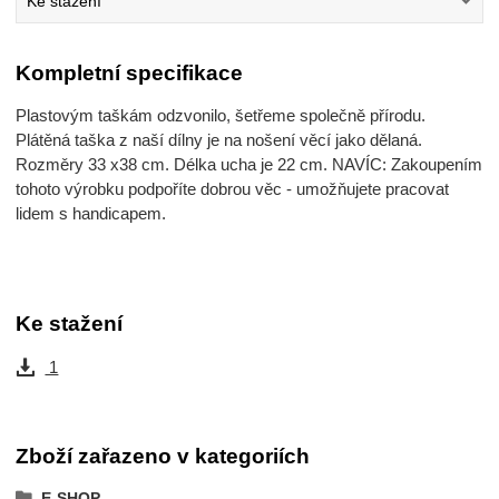
Ke stažení
Kompletní specifikace
Plastovým taškám odzvonilo, šetřeme společně přírodu.
Plátěná taška z naší dílny je na nošení věcí jako dělaná.
Rozměry 33 x38 cm. Délka ucha je 22 cm. NAVÍC: Zakoupením
tohoto výrobku podpoříte dobrou věc - umožňujete pracovat
lidem s handicapem.
Ke stažení
1
Zboží zařazeno v kategoriích
E-SHOP