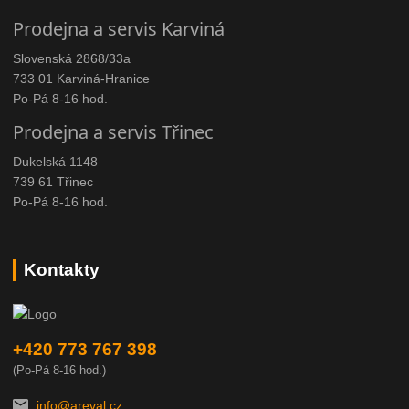
Prodejna a servis Karviná
Slovenská 2868/33a
733 01 Karviná-Hranice
Po-Pá 8-16 hod.
Prodejna a servis Třinec
Dukelská 1148
739 61 Třinec
Po-Pá 8-16 hod.
Kontakty
+420 773 767 398
(Po-Pá 8-16 hod.)
info@areval.cz