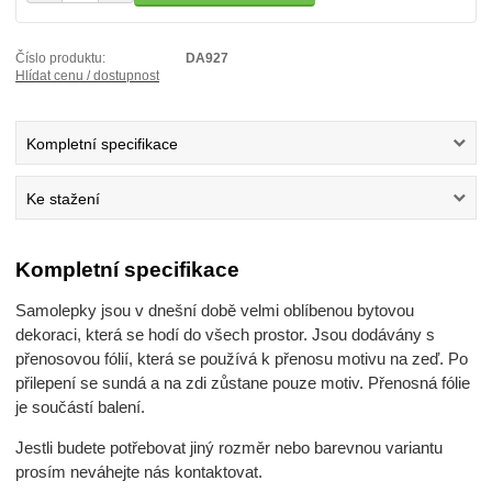
Číslo produktu:
DA927
Hlídat cenu / dostupnost
Kompletní specifikace
Ke stažení
Kompletní specifikace
Samolepky jsou v dnešní době velmi oblíbenou bytovou
dekoraci, která se hodí do všech prostor. Jsou dodávány s
přenosovou fólií, která se používá k přenosu motivu na zeď. Po
přilepení se sundá a na zdi zůstane pouze motiv. Přenosná fólie
je součástí balení.
Jestli budete potřebovat jiný rozměr nebo barevnou variantu
prosím neváhejte nás kontaktovat.