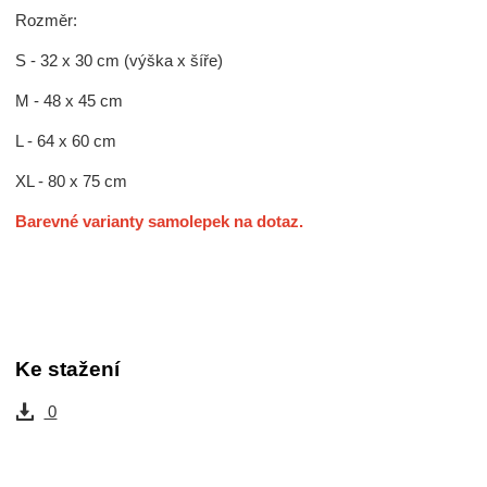
Rozměr:
S - 32 x 30 cm (výška x šíře)
M - 48 x 45 cm
L - 64 x 60 cm
XL - 80 x 75 cm
Barevné varianty samolepek na dotaz.
Ke stažení
0