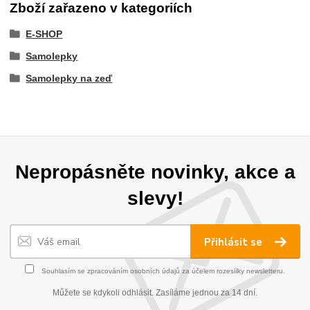
Zboží zařazeno v kategoriích
E-SHOP
Samolepky
Samolepky na zeď
Nepropásněte novinky, akce a
slevy!
Přihlásit se
Souhlasím se
zpracováním osobních údajů
za účelem rozesílky newsletteru.
Můžete se kdykoli odhlásit. Zasíláme jednou za 14 dní.