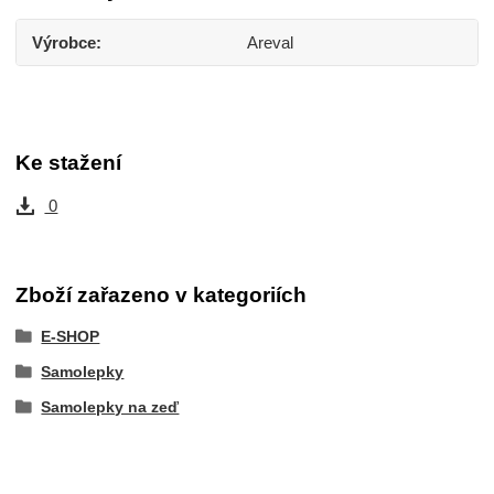
Výrobce
Areval
Ke stažení
0
Zboží zařazeno v kategoriích
E-SHOP
Samolepky
Samolepky na zeď