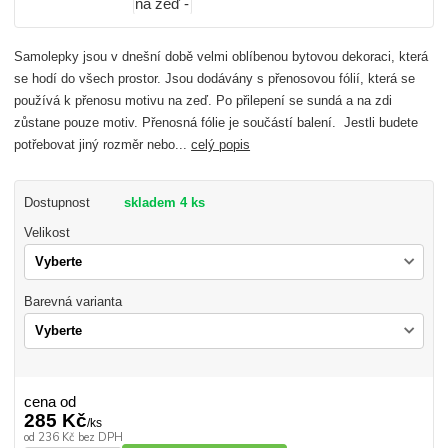
Samolepky jsou v dnešní době velmi oblíbenou bytovou dekoraci, která
se hodí do všech prostor. Jsou dodávány s přenosovou fólií, která se
používá k přenosu motivu na zeď. Po přilepení se sundá a na zdi
zůstane pouze motiv. Přenosná fólie je součástí balení. Jestli budete
potřebovat jiný rozměr nebo...
celý popis
Dostupnost
skladem 4 ks
Velikost
Barevná varianta
cena od
285 Kč
/
ks
od
236 Kč
bez DPH