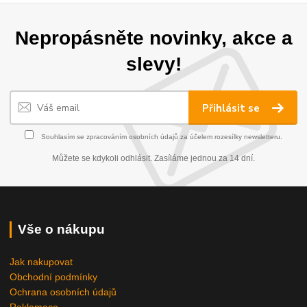
Nepropásněte novinky, akce a
slevy!
Přihlásit se
Souhlasím se
zpracováním osobních údajů
za účelem rozesílky newsletteru.
Můžete se kdykoli odhlásit. Zasíláme jednou za 14 dní.
Vše o nákupu
Jak nakupovat
Obchodní podmínky
Ochrana osobních údajů
Reklamace....