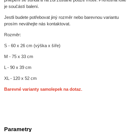
je součástí balení.
Jestli budete potřebovat jiný rozměr nebo barevnou variantu
prosím neváhejte nás kontaktovat.
Rozměr:
S - 60 x 26 cm (výška x šíře)
M - 75 x 33 cm
L - 90 x 39 cm
XL - 120 x 52 cm
Barevné varianty samolepek na dotaz.
Parametry