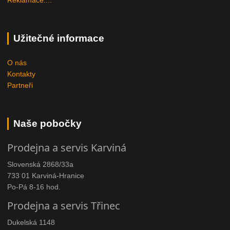
Užitečné informace
O nás
Kontakty
Partneři
Naše pobočky
Prodejna a servis Karviná
Slovenská 2868/33a
733 01 Karviná-Hranice
Po-Pá 8-16 hod.
Prodejna a servis Třinec
Dukelská 1148