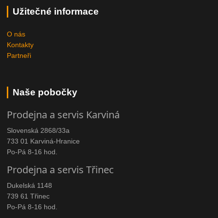
Užitečné informace
O nás
Kontakty
Partneři
Naše pobočky
Prodejna a servis Karviná
Slovenská 2868/33a
733 01 Karviná-Hranice
Po-Pá 8-16 hod.
Prodejna a servis Třinec
Dukelská 1148
739 61 Třinec
Po-Pá 8-16 hod.