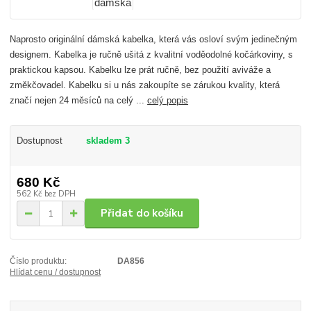
Naprosto originální dámská kabelka, která vás osloví svým jedinečným
designem. Kabelka je ručně ušitá z kvalitní voděodolné kočárkoviny, s
praktickou kapsou. Kabelku lze prát ručně, bez použití aviváže a
změkčovadel. Kabelku si u nás zakoupíte se zárukou kvality, která
značí nejen 24 měsíců na celý ...
celý popis
Dostupnost
skladem 3
680 Kč
562 Kč
bez DPH
Přidat do košíku
Číslo produktu:
DA856
Hlídat cenu / dostupnost