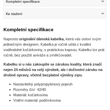
Kompletní specifikace
Ke stažení
Kompletní specifikace
Naprosto
originální dámská kabelka,
která vás osloví svým
jedinečným designem. Kabelka je ručně ušitá z kvalitní
voděodolné kočárkoviny, s praktickou kapsou. Kabelku lze prát
ručně, bez použití aviváže a změkčovadel.
Kabelku si u nás zakoupíte se zárukou kvality, která značí
nejen 24 měsíců na celý výrobek, ale i doživotní záruku na
drobné opravy, včetně bezplatné výměny zipu.
Nastavitelný polypropylenový popruh
Rozměry š/v/ 42/40
Materiál: kočárkovina
Vnitřní materiál: podšívkovina