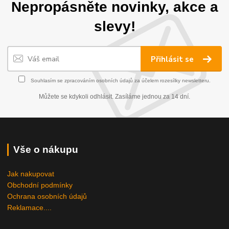
Nepropásněte novinky, akce a
slevy!
Přihlásit se
Souhlasím se
zpracováním osobních údajů
za účelem rozesílky newsletteru.
Můžete se kdykoli odhlásit. Zasíláme jednou za 14 dní.
Vše o nákupu
Jak nakupovat
Obchodní podmínky
Ochrana osobních údajů
Reklamace....