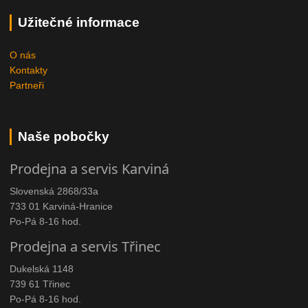
Užitečné informace
O nás
Kontakty
Partneři
Naše pobočky
Prodejna a servis Karviná
Slovenská 2868/33a
733 01 Karviná-Hranice
Po-Pá 8-16 hod.
Prodejna a servis Třinec
Dukelská 1148
739 61 Třinec
Po-Pá 8-16 hod.