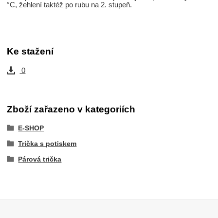
°C, žehlení taktéž po rubu na 2. stupeň.
Ke stažení
0
Zboží zařazeno v kategoriích
E-SHOP
Trička s potiskem
Párová trička