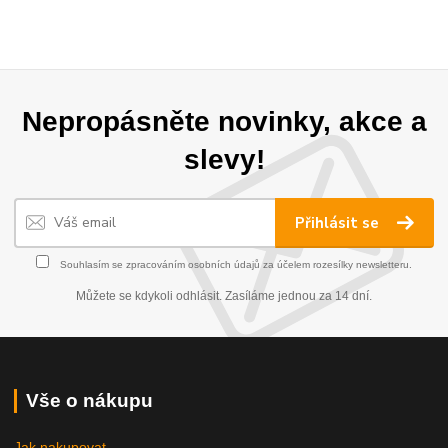
Nepropásněte novinky, akce a
slevy!
Přihlásit se
Souhlasím se
zpracováním osobních údajů
za účelem rozesílky newsletteru.
Můžete se kdykoli odhlásit. Zasíláme jednou za 14 dní.
Vše o nákupu
Jak nakupovat