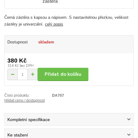
Černá zástěra s kapsou a nápisem. S nastavitelnou přezkou, velikost
zástěry je univerzální.
celý popis
Dostupnost
skladem
380 Kč
314 Kč
bez DPH
Přidat do košíku
Číslo produktu:
DA707
Hlídat cenu / dostupnost
Kompletní specifikace
Ke stažení