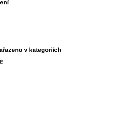
ení
ařazeno v kategoriích
P