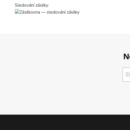
Sledování zásilky:
N