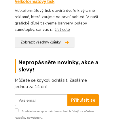
Velkoformátový tisk
Velkoformátový tisk otevírá dveře k výrazné
reklamě, která zaujme na první pohled. V naší
grafické dílně tiskneme bannery, polepy,
samolepky, canvas i...
číst celé
Zobrazit všechny články
Nepropásněte novinky, akce a
slevy!
Můžete se kdykoli odhlásit. Zasíláme
jednou za 14 dní.
Přihlásit se
Souhlasím se
zpracováním osobních údajů
za účelem
rozesílky newsletteru.