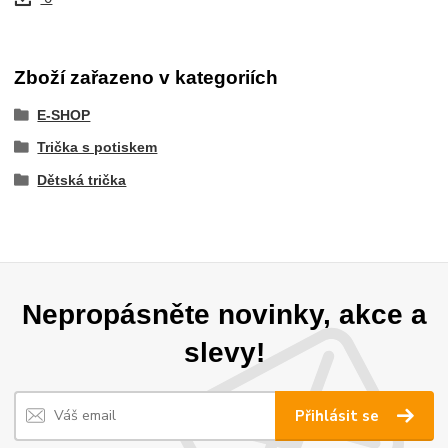
Zboží zařazeno v kategoriích
E-SHOP
Trička s potiskem
Dětská trička
Nepropásněte novinky, akce a
slevy!
Přihlásit se