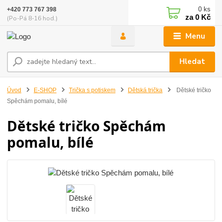
0
ks
+420 773 767 398
za
0 Kč
(Po-Pá 8-16 hod.)
Menu
Hledat
Úvod
E-SHOP
Trička s potiskem
Dětská trička
Dětské tričko
Spěchám pomalu, bílé
Dětské tričko Spěchám
pomalu, bílé