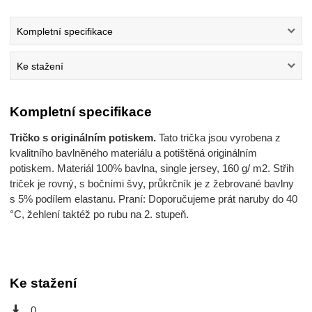
Kompletní specifikace
Ke stažení
Kompletní specifikace
Tričko s originálním potiskem.
Tato trička jsou vyrobena z
kvalitního bavlněného materiálu a potištěná originálním
potiskem. Materiál 100% bavlna, single jersey, 160 g/ m2. Střih
triček je rovný, s bočními švy, průkrčník je z žebrované bavlny
s 5% podílem elastanu. Praní: Doporučujeme prát naruby do 40
°C, žehlení taktéž po rubu na 2. stupeň.
Ke stažení
0