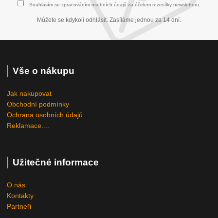
Souhlasím se
zpracováním osobních údajů
za účelem rozesílky newsletteru.
Můžete se kdykoli odhlásit. Zasíláme jednou za 14 dní.
Vše o nákupu
Jak nakupovat
Obchodní podmínky
Ochrana osobních údajů
Reklamace....
Užitečné informace
O nás
Kontakty
Partneři